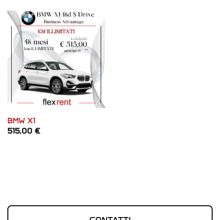
BMW X1
515,00
€
CONTATTI