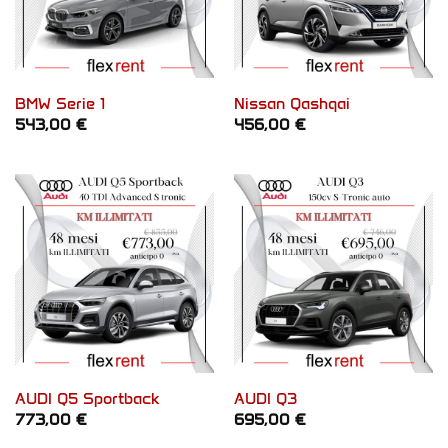
BMW Serie 1
Nissan Qashqai
543,00
€
456,00
€
AUDI Q5 Sportback
AUDI Q3
773,00
€
695,00
€