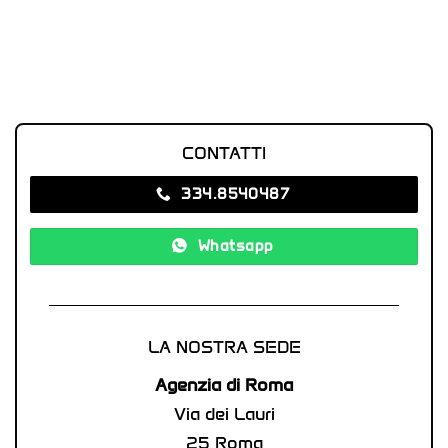
CONTATTI
334.8540487‬
Whatsapp
LA NOSTRA SEDE
Agenzia di Roma
Via dei Lauri
25 Roma